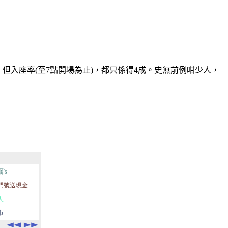
人，但入座率(至7點開場為止)，都只係得4成。史無前例咁少人，