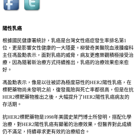
陽性乳癌
根據國民健康署統計，乳癌是台灣女性癌症發生率排名第1
位，更是影響女性健康的一大隱憂。柳營奇美醫院血液腫瘤科
主任馮盈勳表示，面對乳癌的威脅，病友更應樂觀積極接受治
療，因為隨著新治療方式持續推出，乳癌的治療效果愈來愈
好。
馮盈勳表示，像是以往被認為極度惡性的HER2陽性乳癌，在
標靶藥物尚未發明之前，復發風險與死亡率都很高，但是在抗
HER2標靶藥物推出之後，大幅提升了HER2陽性乳癌病友的
存活期。
抗HER2標靶藥物是1998年美國史萊門博士所發明，搭配化學
治療，對HER2陽性乳癌有顯著的治療效果，但醫界對此成績
仍不滿足，持續尋求更有效的治療組合。