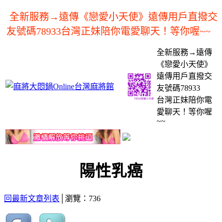
全新服務→遠傳《戀愛小天使》遠傳用戶直撥交
友號碼78933台灣正妹陪你電愛聊天！等你喔~~
全新服務→遠傳
《戀愛小天使》
遠傳用戶直撥交
友號碼78933
台灣正妹陪你電
愛聊天！等你喔
~~
陽性乳癌
回最新文章列表
│瀏覽：736