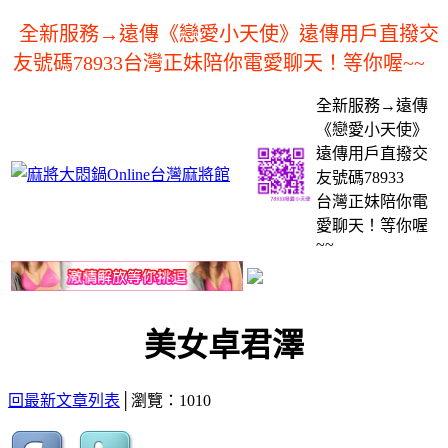
全新服務→遠傳《戀愛小天使》遠傳用戶直撥交
友號碼78933台灣正妹陪你電愛聊天！等你喔~~
全新服務→遠傳
《戀愛小天使》
遠傳用戶直撥交
友號碼78933
台灣正妹陪你電
愛聊天！等你喔
~~
美女卓君澤
回最新文章列表
│瀏覽：1010