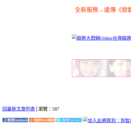
全新服務→遠傳《戀愛
回最新文章列表
│瀏覽：587