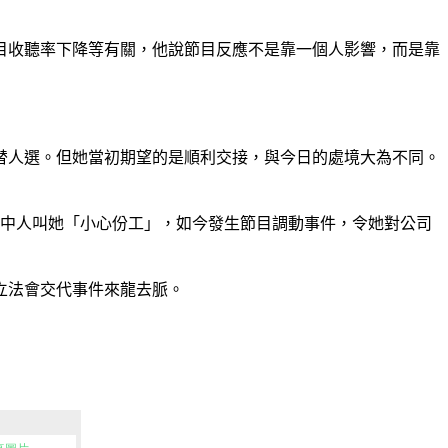
目收聽率下降等有關，他說節目反應不是靠一個人影響，而是靠
替人選。但她當初期望的是順利交接，與今日的處境大為不同。
圈中人叫她「小心份工」，如今發生節目調動事件，令她對公司
立法會交代事件來龍去脈。