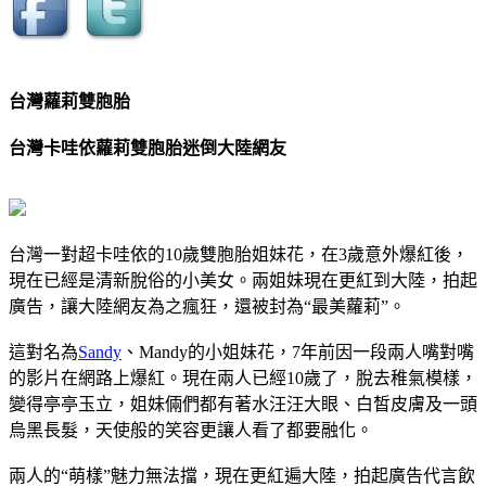
台灣蘿莉雙胞胎
台灣卡哇依蘿莉雙胞胎迷倒大陸網友
台灣一對超卡哇依的10歲雙胞胎姐妹花，在3歲意外爆紅後，
現在已經是清新脫俗的小美女。兩姐妹現在更紅到大陸，拍起
廣告，讓大陸網友為之瘋狂，還被封為“最美蘿莉”。
這對名為
Sandy
、Mandy的小姐妹花，7年前因一段兩人嘴對嘴
的影片在網路上爆紅。現在兩人已經10歲了，脫去稚氣模樣，
變得亭亭玉立，姐妹倆們都有著水汪汪大眼、白皙皮膚及一頭
烏黑長髮，天使般的笑容更讓人看了都要融化。
兩人的“萌樣”魅力無法擋，現在更紅遍大陸，拍起廣告代言飲