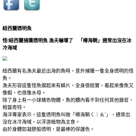
紐西蘭透明魚
怪!紐西蘭捕獲透明魚 漁夫嚇壞了 「樽海鞘」通常出沒在冰
冷海域
紐西蘭有名漁夫最近出海釣魚時，意外捕獲一隻全身透明的怪
魚。
漁夫形容這隻怪魚摸起來有鱗片，全身很結實，看起來像魚又
像蝦，也很像水母。
除了身上有一小球橘色物體，魚的體內看不到任何其他器官，
相當奇特。
海洋專家表示，這隻透明魚叫做「樽海鞘ㄑ｜ㄠˋ」，通常出
沒在冰冷海域，以浮游植物為主食。
由於身體如凝膠般透明，是最棒的保護色。