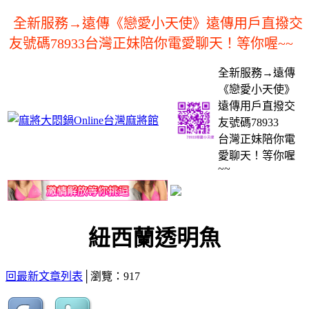
全新服務→遠傳《戀愛小天使》遠傳用戶直撥交
友號碼78933台灣正妹陪你電愛聊天！等你喔~~
全新服務→遠傳
《戀愛小天使》
遠傳用戶直撥交
友號碼78933
台灣正妹陪你電
愛聊天！等你喔
~~
紐西蘭透明魚
回最新文章列表
│瀏覽：917