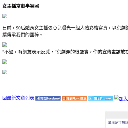
女主播京劇半裸照
日前，90后體育女主播張心兒曝光一組人體彩繪寫真，以京劇
續傳承我們的國粹。
”不過，有網友表示反感，“京劇穿的很嚴實，你的宣傳畫該放在
回最新文章列表