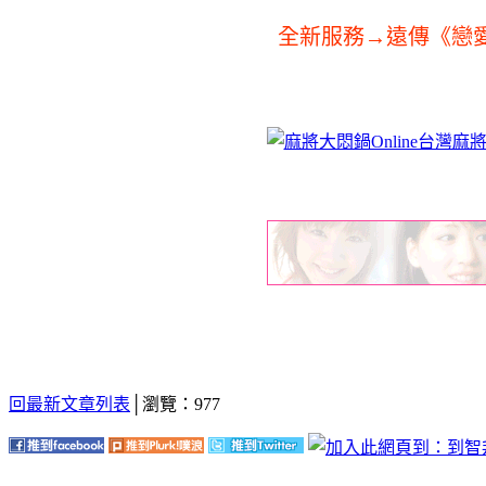
全新服務→遠傳《戀愛
回最新文章列表
│瀏覽：977