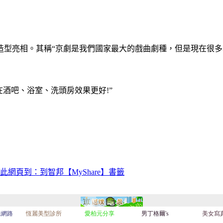
造型亮相。其稱“京劇是我們國家最大的戲曲劇種，但是現在很
酒吧、浴室、洗頭房效果更好!”