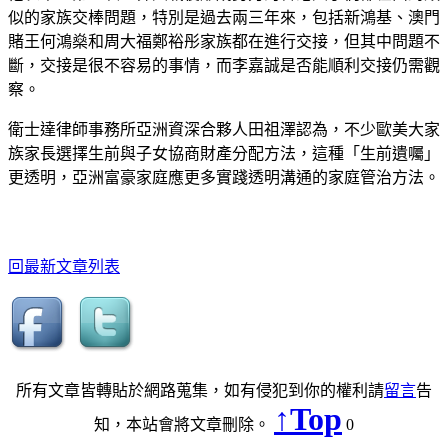
似的家族交棒問題，特別是過去兩三年來，包括新鴻基、澳門
賭王何鴻燊和周大福鄭裕彤家族都在進行交接，但其中問題不
斷，交接是很不容易的事情，而李嘉誠是否能順利交接仍需觀
察。
衛士達律師事務所亞洲資深合夥人田祖澤認為，不少歐美大家
族家長選擇生前與子女協商財產分配方法，這種「生前遺囑」
更透明，亞洲富豪家庭應更多實踐透明溝通的家庭管治方法。
回最新文章列表
所有文章皆轉貼於網路蒐集，如有侵犯到你的權利請
留言
告
↑Top
知，本站會將文章刪除。
0