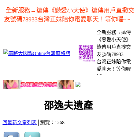
全新服務→遠傳《戀愛小天使》遠傳用戶直撥交
友號碼78933台灣正妹陪你電愛聊天！等你喔~~
全新服務→遠傳
《戀愛小天使》
遠傳用戶直撥交
友號碼78933
台灣正妹陪你電
愛聊天！等你喔
~~
邵逸夫遺產
回最新文章列表
│瀏覽：1268