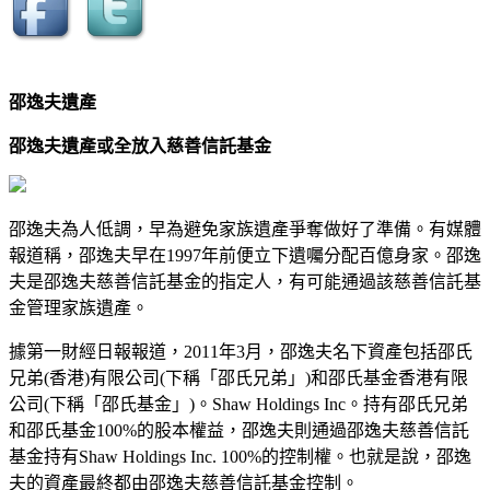
邵逸夫遺產
邵逸夫遺產或全放入慈善信託基金
邵逸夫為人低調，早為避免家族遺產爭奪做好了準備。有媒體
報道稱，邵逸夫早在1997年前便立下遺囑分配百億身家。邵逸
夫是邵逸夫慈善信託基金的指定人，有可能通過該慈善信託基
金管理家族遺產。
據第一財經日報報道，2011年3月，邵逸夫名下資產包括邵氏
兄弟(香港)有限公司(下稱「邵氏兄弟」)和邵氏基金香港有限
公司(下稱「邵氏基金」)。Shaw Holdings Inc。持有邵氏兄弟
和邵氏基金100%的股本權益，邵逸夫則通過邵逸夫慈善信託
基金持有Shaw Holdings Inc. 100%的控制權。也就是說，邵逸
夫的資產最終都由邵逸夫慈善信託基金控制。