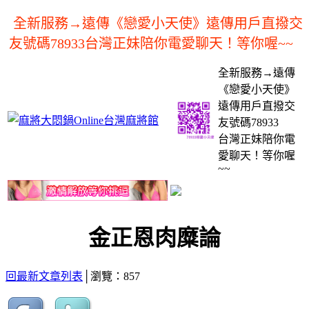
全新服務→遠傳《戀愛小天使》遠傳用戶直撥交
友號碼78933台灣正妹陪你電愛聊天！等你喔~~
全新服務→遠傳
《戀愛小天使》
遠傳用戶直撥交
友號碼78933
台灣正妹陪你電
愛聊天！等你喔
~~
金正恩肉糜論
回最新文章列表
│瀏覽：857