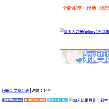
全新服務→遠傳《戀愛
回最新文章列表
│瀏覽：1070