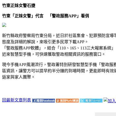
竹東正妹女警石捷
竹東「正妹女警」代言 「警政服務APP」看俏
新竹縣政府警察局竹東分局，近日於社區集會、犯罪預防宣導
態度及詳細的解說，來吸引更多民眾下載APP。
「警政服務APP軟體」，結合「110、165、113三大報
近來智慧型手機，可快速獲取警政相關資訊的服務窗口。
現今手機APP風潮流行，警政署特別研發智慧型手機「警政服
區資訊，讓警方可以提早約半分鐘的到場時間，更能即時有效
返家與家人團聚。
回最新文章列表