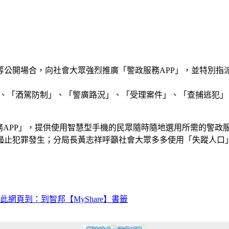
等公開場合，向社會大眾強烈推廣「警政服務APP」，並特別指
案系統」、「酒駕防制」、「警廣路況」、「受理案件」、「查捕逃
務APP」，提供使用智慧型手機的民眾隨時隨地選用所需的警政
遏止犯罪發生；分局長黃志祥呼籲社會大眾多多使用「失蹤人口