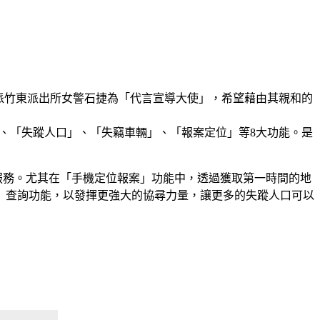
派竹東派出所女警石捷為「代言宣導大使」，希望藉由其親和的
犯」、「失蹤人口」、「失竊車輛」、「報案定位」等8大功能。是
服務。尤其在「手機定位報案」功能中，透過獲取第一時間的地
」查詢功能，以發揮更強大的協尋力量，讓更多的失蹤人口可以