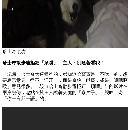
哈士奇頂嘴
哈士奇散步遭拒狂「頂嘴」 主人：別陰著看我！
「認識」哈士奇犬這種狗的，都知道哈寶寶是「不吠」的，想
要表示意見，從不「汪汪」，而是像狼一般嚎，或是「嗚嗯啊
歐」意見很多。一段《哈士奇散步遭拒狂「頂嘴」》的影片在
兩岸熱傳，趣點在於主人說著爽脆的「京片子」，與哈士奇
「你一言我一語」的。