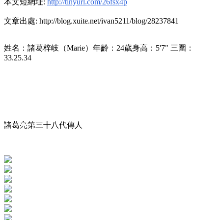
本文短網址:
http://tinyurl.com/26fsx4p
文章出處: http://blog.xuite.net/ivan5211/blog/28237841
姓名：諸葛梓岐（Marie）年齡：24歲身高：5'7" 三圍：
33.25.34
諸葛亮第三十八代傳人