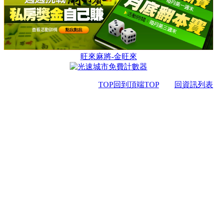
旺來麻將-金旺來
TOP回到頂端TOP
回資訊列表