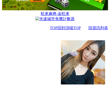
旺來麻將-金旺來
TOP回到頂端TOP
回資訊列表