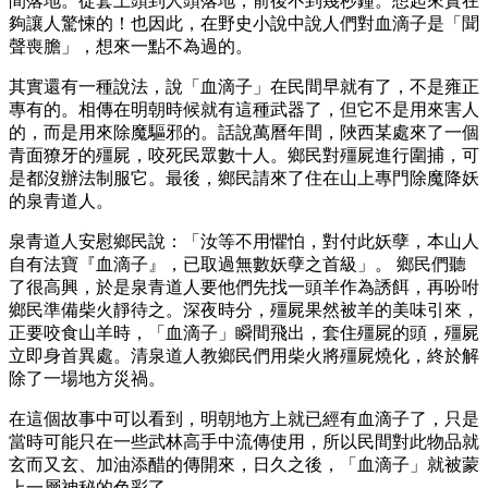
間落地。從套上頭到人頭落地，前後不到幾秒鐘。想起來實在
夠讓人驚悚的！也因此，在野史小說中說人們對血滴子是「聞
聲喪膽」，想來一點不為過的。
其實還有一種說法，說「血滴子」在民間早就有了，不是雍正
專有的。相傳在明朝時候就有這種武器了，但它不是用來害人
的，而是用來除魔驅邪的。話說萬曆年間，陜西某處來了一個
青面獠牙的殭屍，咬死民眾數十人。鄉民對殭屍進行圍捕，可
是都沒辦法制服它。最後，鄉民請來了住在山上專門除魔降妖
的泉青道人。
泉青道人安慰鄉民說：「汝等不用懼怕，對付此妖孽，本山人
自有法寶『血滴子』，已取過無數妖孽之首級」。 鄉民們聽
了很高興，於是泉青道人要他們先找一頭羊作為誘餌，再吩咐
鄉民準備柴火靜待之。深夜時分，殭屍果然被羊的美味引來，
正要咬食山羊時，「血滴子」瞬間飛出，套住殭屍的頭，殭屍
立即身首異處。清泉道人教鄉民們用柴火將殭屍燒化，終於解
除了一場地方災禍。
在這個故事中可以看到，明朝地方上就已經有血滴子了，只是
當時可能只在一些武林高手中流傳使用，所以民間對此物品就
玄而又玄、加油添醋的傳開來，日久之後，「血滴子」就被蒙
上一層神秘的色彩了。