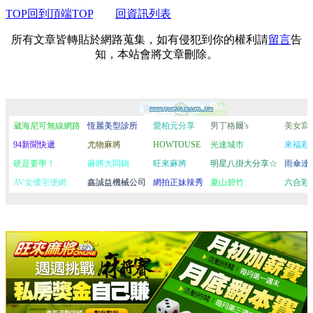
TOP回到頂端TOP
回資訊列表
所有文章皆轉貼於網路蒐集，如有侵犯到你的權利請
留言
告
知，本站會將文章刪除。