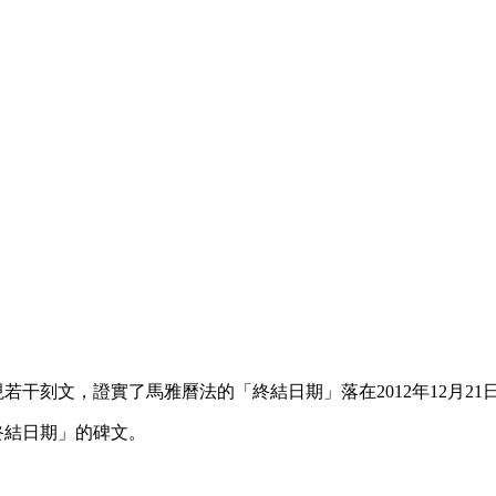
發現若干刻文，證實了馬雅曆法的「終結日期」落在2012年12月21
「終結日期」的碑文。