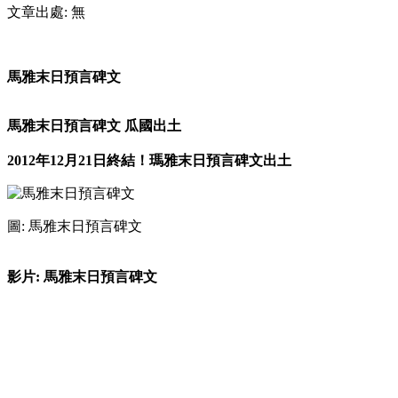
文章出處: 無
馬雅末日預言碑文
馬雅末日預言碑文 瓜國出土
2012年12月21日終結！瑪雅末日預言碑文出土
圖: 馬雅末日預言碑文
影片: 馬雅末日預言碑文