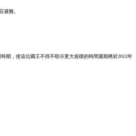
村莊避難。
重政治動盪時期，使這位國王不得不暗示更大規模的時間週期將於2012年