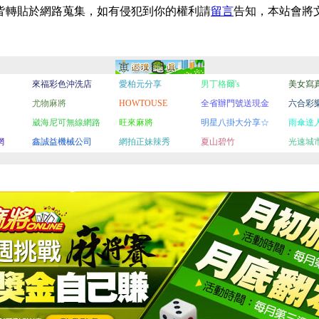
皆轉貼於網路蒐集，如有侵犯到你的權利請
留言
告知，本站會將