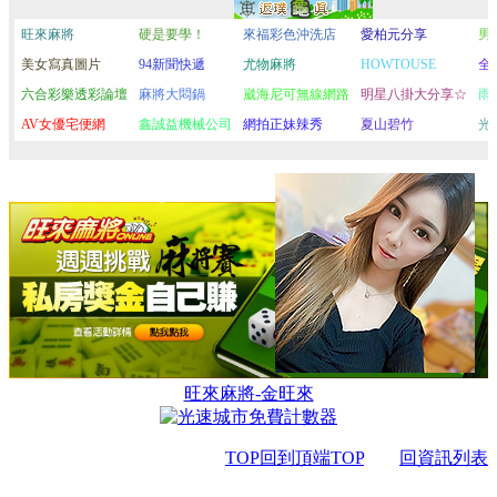
旺來麻將-金旺來
TOP回到頂端TOP
回資訊列表