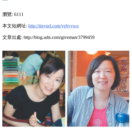
瀏覽: 6111
本文短網址:
http://tinyurl.com/ye6yvwo
文章出處: http://blog.udn.com/giveman/3799459