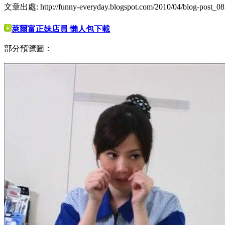
文章出處: http://funny-everyday.blogspot.com/2010/04/blog-post_08
萊爾富正妹店員 懶人包下載
部分預覽圖：